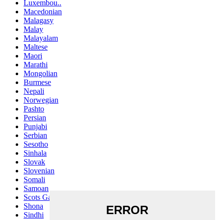
Luxembou..
Macedonian
Malagasy
Malay
Malayalam
Maltese
Maori
Marathi
Mongolian
Burmese
Nepali
Norwegian
Pashto
Persian
Punjabi
Serbian
Sesotho
Sinhala
Slovak
Slovenian
Somali
Samoan
Scots Gaelic
Shona
Sindhi