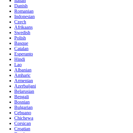
Italian
Danish
Romanian
Indonesian
Czech
Afrikaans
Swedish
Polish
Basque
Catalan
Esperanto
Hindi
Lao
Albanian
Amharic
Armenian
Azerbaijani
Belarusian
Bengali
Bosnian
Bulgarian
Cebuano
Chichewa
Corsican
Croatian