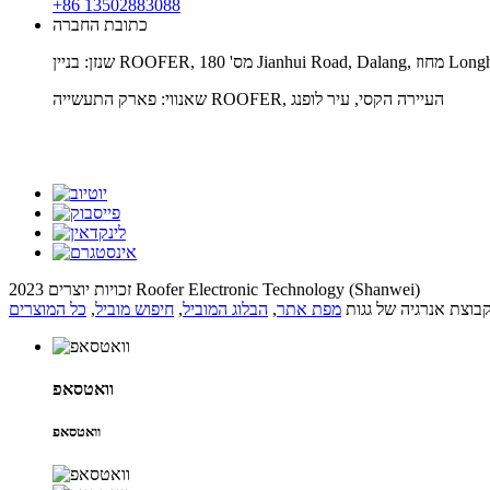
+86 13502883088
כתובת החברה
שאנווי: פארק התעשייה ROOFER, העיירה הקסי, עיר לופנג
זכויות יוצרים 2023 Roofer Electronic Technology (Shanwei)
בוצת אנרגיה של גגות
מפת אתר
,
הבלוג המוביל
,
חיפוש מוביל
,
כל המוצרים
וואטסאפ
וואטסאפ